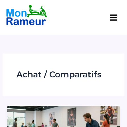
Aller
au
contenu
Achat / Comparatifs