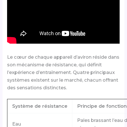
Le cœur de chaque appareil d’aviron réside dans
son mécanisme de résistance, qui définit
l’expérience d’entraînement. Quatre principaux
systèmes existent sur le marché, chacun offrant
des sensations distinctes.
Système de résistance
Principe de foncti
Pales brassant l’eau 
Eau