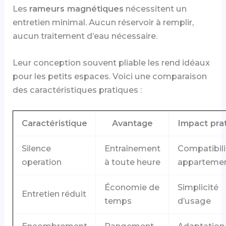
Les
rameurs magnétiques
nécessitent un
entretien minimal. Aucun réservoir à remplir,
aucun traitement d’eau nécessaire.
Leur conception souvent pliable les rend idéaux
pour les petits espaces. Voici une comparaison
des caractéristiques pratiques :
Caractéristique
Avantage
Impact pra
Silence
Entraînement
Compatibili
operation
à toute heure
apparteme
Économie de
Simplicité
Entretien réduit
temps
d’usage
Encombrement
Rangement
Adaptation