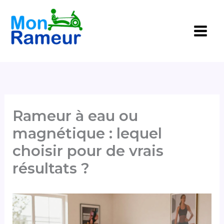
Aller
au
contenu
Rameur à eau ou
magnétique : lequel
choisir pour de vrais
résultats ?