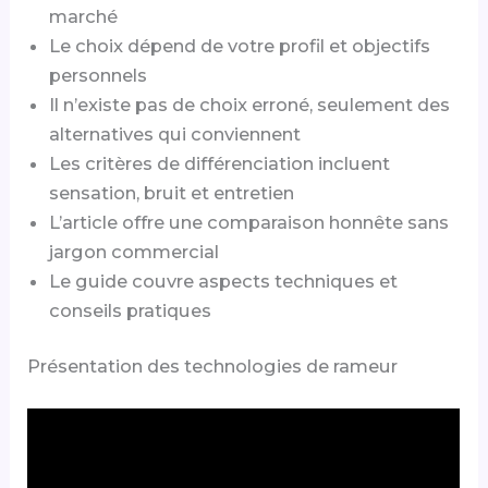
marché
Le choix dépend de votre profil et objectifs
personnels
Il n’existe pas de choix erroné, seulement des
alternatives qui conviennent
Les critères de différenciation incluent
sensation, bruit et entretien
L’article offre une comparaison honnête sans
jargon commercial
Le guide couvre aspects techniques et
conseils pratiques
Présentation des technologies de rameur