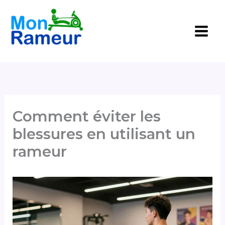
Aller
au
contenu
Comment éviter les
blessures en utilisant un
rameur