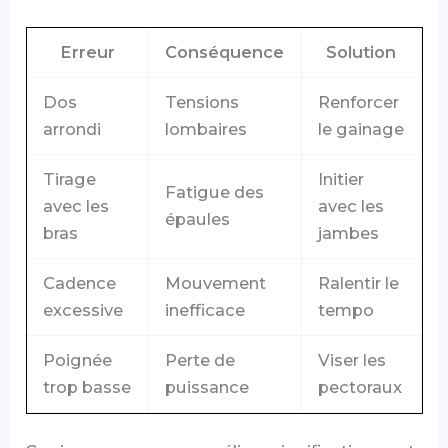
Erreur
Conséquence
Solution
Dos
Tensions
Renforcer
arrondi
lombaires
le gainage
Tirage
Initier
Fatigue des
avec les
avec les
épaules
bras
jambes
Cadence
Mouvement
Ralentir le
excessive
inefficace
tempo
Poignée
Perte de
Viser les
trop basse
puissance
pectoraux