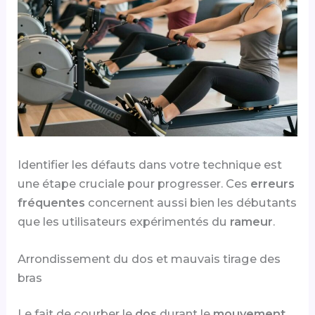
Identifier les défauts dans votre technique est
une étape cruciale pour progresser. Ces
erreurs
fréquentes
concernent aussi bien les débutants
que les utilisateurs expérimentés du
rameur
.
Arrondissement du dos et mauvais tirage des
bras
Le fait de courber le
dos
durant le
mouvement