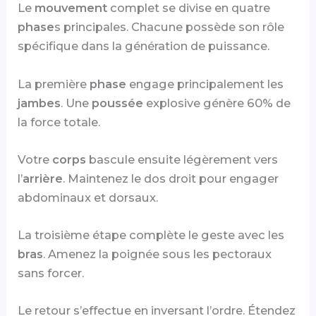
Le
mouvement
complet se divise en quatre
phase
s principales. Chacune possède son rôle
spécifique dans la génération de puissance.
La première
phase
engage principalement les
jambes
. Une
poussée
explosive génère 60% de
la force totale.
Votre
corps
bascule ensuite légèrement vers
l’
arrière
. Maintenez le dos droit pour engager
abdominaux et dorsaux.
La troisième étape complète le geste avec les
bras
. Amenez la poignée sous les pectoraux
sans forcer.
Le retour s’effectue en inversant l’ordre. Étendez