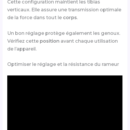
Cette configuration maintient les tibias
verticaux. Elle assure une transmission optimale
de la force dans tout le
corps
.
Un bon réglage protège également les genoux.
Vérifiez cette
position
avant chaque utilisation
de l’appareil.
Optimiser le réglage et la résistance du rameur