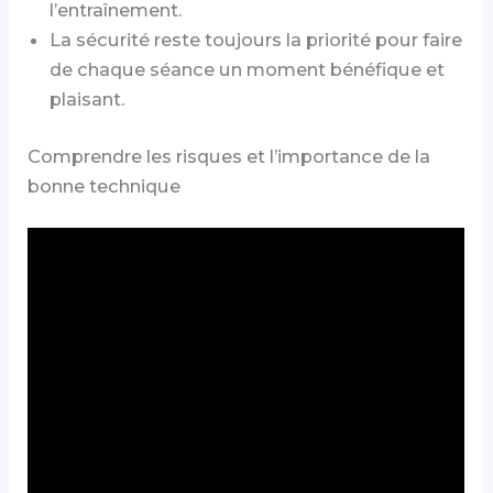
l’entraînement.
La sécurité reste toujours la priorité pour faire
de chaque séance un moment bénéfique et
plaisant.
Comprendre les risques et l’importance de la
bonne technique