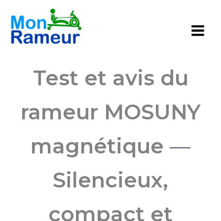
Aller
au
contenu
Test et avis du
rameur MOSUNY
magnétique —
Silencieux,
compact et