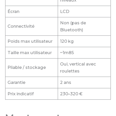
niveaux
Écran
LCD
Non (pas de
Connectivité
Bluetooth)
Poids max utilisateur
120 kg
Taille max utilisateur
~1m85
Oui, vertical avec
Pliable / stockage
roulettes
Garantie
2 ans
Prix indicatif
230–320 €